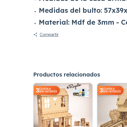
Medidas del bulto: 57x3
Material: Mdf de 3mm - C
Compartir
Productos relacionados
3
3
CUOTAS
CUOTAS
SIN INTERÉS
SIN INTERÉS