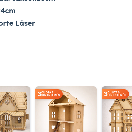
9x4cm
orte Láser
3
3
CUOTAS
CUOTAS
SIN INTERÉS
SIN INTERÉS