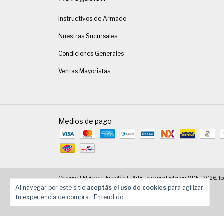
Instructivos de Armado
Nuestras Sucursales
Condiciones Generales
Ventas Mayoristas
Medios de pago
Copyright El Rey del Fibrofácil - Artística y productos en MDF - 2026. To
Al navegar por este sitio
aceptás el uso de cookies
para agilizar
tu experiencia de compra.
Entendido