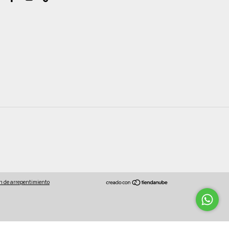
n de arrepentimiento