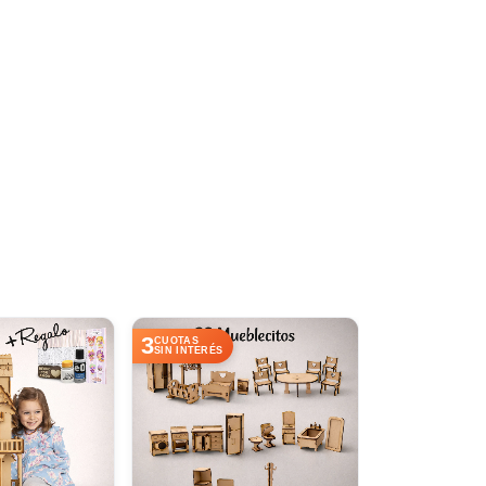
3
3
CUOTAS
CUOTAS
SIN INTERÉS
SIN INTERÉS