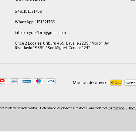
5491151321759
WhatsApp: 1151321759
info.elreydelfibro@gmail.com
Once 2 Locales: Uriburu 469, Lavalle 2239 / Moron: Av.
Rivadavia 18399 / San Miguel: Conesa 1242
Medios de envío
dos los derechos reservados.
Defensa de las y los consumidores. Para reclamos
ingresá acá.
/
Botó