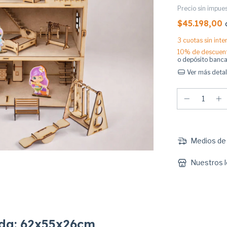
Precio sin impue
$45.198,00
3
cuotas sin int
10% de descuen
o depósito banca
Ver más detal
Medios de 
Nuestros l
da: 62x55x26cm