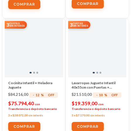
3
3
CUOTAS
CUOTAS
SIN INTERÉS
SIN INTERÉS
Cocinita Infantil + Heladera
Lavarropas Juguete Infantil
Juguete
40x55cm con Puertas +
Stickers de Regalo!
$84.216,00
$21.510,00
-
12
%
OFF
-
10
%
OFF
$75.794,40
$19.359,00
con
con
Transferencia o depósito bancario
Transferencia o depósito bancario
3
x
$28.072,00
sin interés
3
x
$7.170,00
sin interés