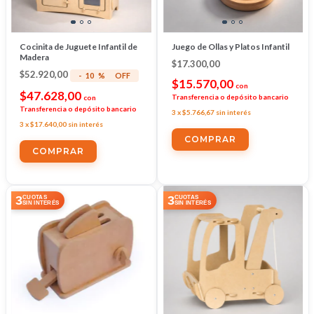
Cocinita de Juguete Infantil de
Juego de Ollas y Platos Infantil
Madera
$17.300,00
$52.920,00
-
10
%
OFF
$15.570,00
con
$47.628,00
Transferencia o depósito bancario
con
Transferencia o depósito bancario
3
x
$5.766,67
sin interés
3
x
$17.640,00
sin interés
3
3
CUOTAS
CUOTAS
SIN INTERÉS
SIN INTERÉS