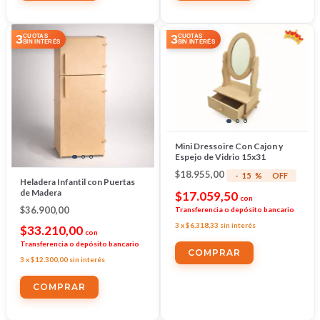
3
3
CUOTAS
CUOTAS
SIN INTERÉS
SIN INTERÉS
Mini Dressoire Con Cajon y
Espejo de Vidrio 15x31
$18.955,00
-
15
%
OFF
Heladera Infantil con Puertas
de Madera
$17.059,50
con
$36.900,00
Transferencia o depósito bancario
3
x
$6.318,33
sin interés
$33.210,00
con
Transferencia o depósito bancario
3
x
$12.300,00
sin interés