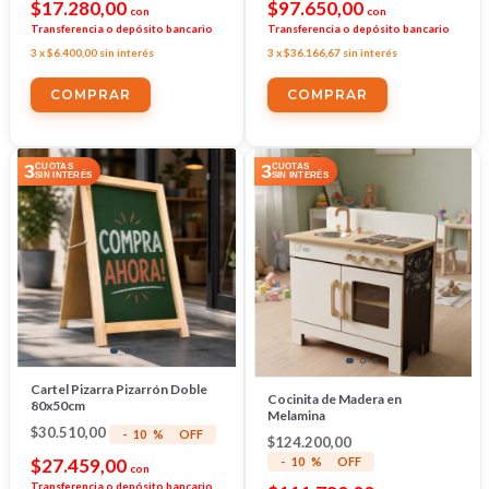
$17.280,00
$97.650,00
con
con
Transferencia o depósito bancario
Transferencia o depósito bancario
3
x
$6.400,00
sin interés
3
x
$36.166,67
sin interés
COMPRAR
3
3
CUOTAS
CUOTAS
SIN INTERÉS
SIN INTERÉS
Cartel Pizarra Pizarrón Doble
Cocinita de Madera en
80x50cm
Melamina
$30.510,00
-
10
%
OFF
$124.200,00
-
10
%
OFF
$27.459,00
con
Transferencia o depósito bancario