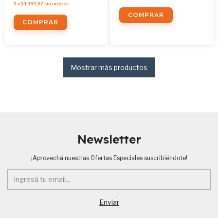
3
x
$1.191,67
sin interés
Mostrar más productos
Newsletter
¡Aprovechá nuestras Ofertas Especiales suscribiéndote!