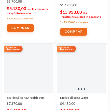
$5.700,00
$17.700,00
$5.130,00
con
Transferencia
$15.930,00
con
o depósito bancario
Transferencia o depósito bancario
3
x
$1.900,00
sin interés
3
x
$5.900,00
sin interés
3
3
CUOTAS
CUOTAS
SIN INTERÉS
SIN INTERÉS
Molde Silicona Arcoiris 9cm
Molde Silicona Lazos
$7.370,00
$4.450,00