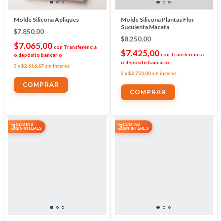
Molde Silicona Apliques
Molde Silicona Plantas Flor
Suculenta Maceta
$7.850,00
$8.250,00
$7.065,00
con
Transferencia
$7.425,00
con
Transferencia
o depósito bancario
o depósito bancario
3
x
$2.616,67
sin interés
3
x
$2.750,00
sin interés
3
3
CUOTAS
CUOTAS
SIN INTERÉS
SIN INTERÉS