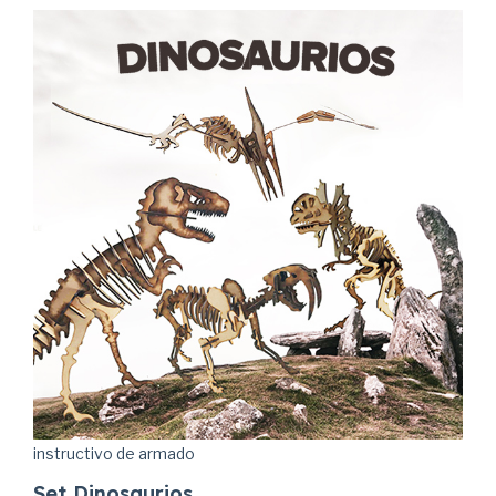
instructivo de armado
Set Dinosaurios