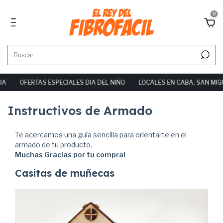
0
ECIALES DIA DEL NIÑO
LOCALES EN CABA, SAN MIGUEL Y MORÓN
10
Instructivos de Armado
Te acercamos una guía sencilla para orientarte en el
armado de tu producto.
Muchas Gracias por tu compra!
Casitas de muñecas