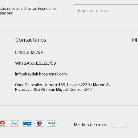
chá nuestras Ofertas Especiales
iéndote!
Contactános
5491151321759
WhatsApp: 1151321759
info.elreydelfibro@gmail.com
Once 2 Locales: Uriburu 469, Lavalle 2239 / Moron: Av.
Rivadavia 18399 / San Miguel: Conesa 1242
Medios de envío