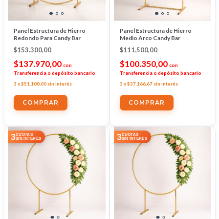
Panel Estructura de Hierro
Panel Estructura de Hierro
Redondo Para Candy Bar
Medio Arco Candy Bar
$153.300,00
$111.500,00
$137.970,00
$100.350,00
con
con
Transferencia o depósito bancario
Transferencia o depósito bancario
3
x
$51.100,00
sin interés
3
x
$37.166,67
sin interés
3
3
CUOTAS
CUOTAS
SIN INTERÉS
SIN INTERÉS