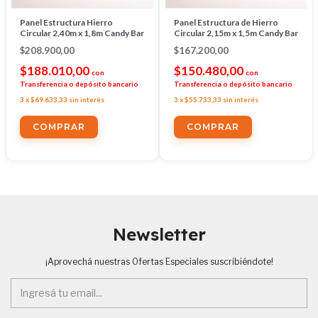
Panel Estructura Hierro
Panel Estructura de Hierro
Circular 2,40m x 1,8m Candy Bar
Circular 2,15m x 1,5m Candy Bar
$208.900,00
$167.200,00
$188.010,00
$150.480,00
con
con
Transferencia o depósito bancario
Transferencia o depósito bancario
3
x
$69.633,33
sin interés
3
x
$55.733,33
sin interés
Newsletter
¡Aprovechá nuestras Ofertas Especiales suscribiéndote!