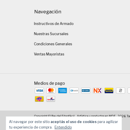
Navegación
Instructivos de Armado
Nuestras Sucursales
Condiciones Generales
Ventas Mayoristas
Medios de pago
Copyright El Rey del Fibrofácil - Artística y productos en MDF - 2026. To
Al navegar por este sitio
aceptás el uso de cookies
para agilizar
tu experiencia de compra.
Entendido