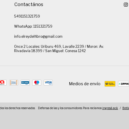
Contactános
5491151321759
WhatsApp: 1151321759
info.elreydelfibro@gmail.com
Once 2 Locales: Uriburu 469, Lavalle 2239 / Moron: Av.
Rivadavia 18399 / San Miguel: Conesa 1242
Medios de envío
dos los derechos reservados.
Defensa de las y los consumidores. Para reclamos
ingresá acá.
/
Botó