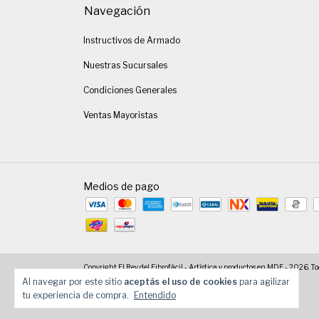
Navegación
Instructivos de Armado
Nuestras Sucursales
Condiciones Generales
Ventas Mayoristas
Medios de pago
Copyright El Rey del Fibrofácil - Artística y productos en MDF - 2026. To
Al navegar por este sitio
aceptás el uso de cookies
para agilizar
tu experiencia de compra.
Entendido