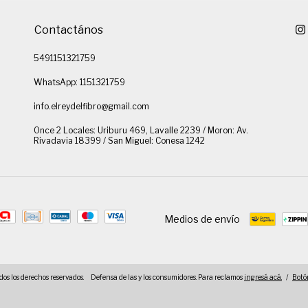
Contactános
5491151321759
WhatsApp: 1151321759
info.elreydelfibro@gmail.com
Once 2 Locales: Uriburu 469, Lavalle 2239 / Moron: Av.
Rivadavia 18399 / San Miguel: Conesa 1242
Medios de envío
dos los derechos reservados.
Defensa de las y los consumidores. Para reclamos
ingresá acá.
/
Botó