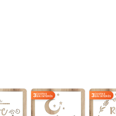
3
3
CUOTAS
CUOTAS
SIN INTERÉS
SIN INTERÉS