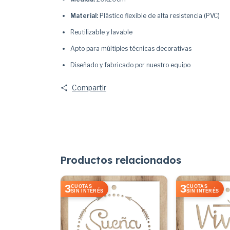
Material:
Plástico flexible de alta resistencia (PVC)
Reutilizable y lavable
Apto para múltiples técnicas decorativas
Diseñado y fabricado por nuestro equipo
Compartir
Productos relacionados
3
3
CUOTAS
CUOTAS
SIN INTERÉS
SIN INTERÉS