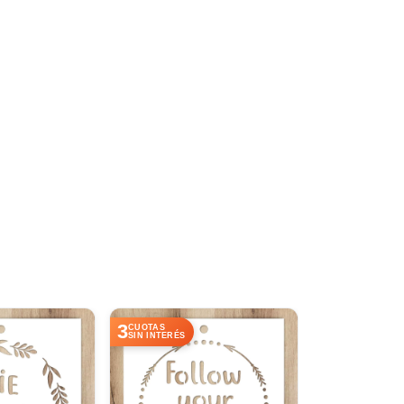
3
3
CUOTAS
CUOTAS
SIN INTERÉS
SIN INTERÉS