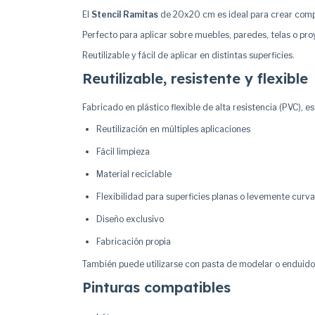
El
Stencil Ramitas
de 20x20 cm es ideal para crear compo
Perfecto para aplicar sobre muebles, paredes, telas o pro
Reutilizable y fácil de aplicar en distintas superficies.
Reutilizable, resistente y flexible
Fabricado en plástico flexible de alta resistencia (PVC), es
Reutilización en múltiples aplicaciones
Fácil limpieza
Material reciclable
Flexibilidad para superficies planas o levemente curv
Diseño exclusivo
Fabricación propia
También puede utilizarse con pasta de modelar o enduido 
Pinturas compatibles