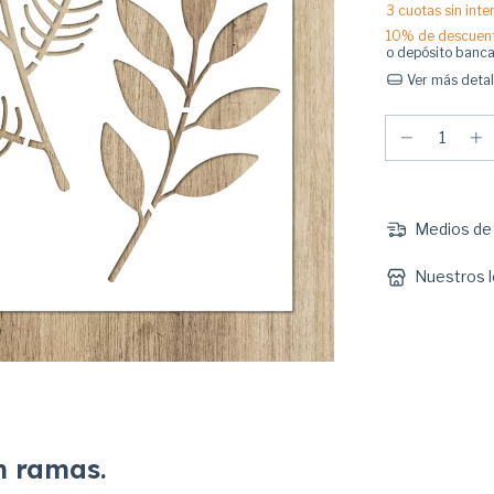
3
cuotas sin int
10% de descuen
o depósito banca
Ver más detal
Medios de 
Nuestros l
n ramas.