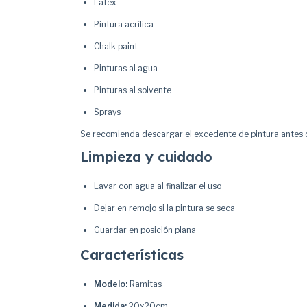
Látex
Pintura acrílica
Chalk paint
Pinturas al agua
Pinturas al solvente
Sprays
Se recomienda descargar el excedente de pintura antes de 
Limpieza y cuidado
Lavar con agua al finalizar el uso
Dejar en remojo si la pintura se seca
Guardar en posición plana
Características
Modelo:
Ramitas
Medida:
20x20cm