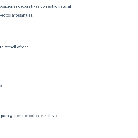
siciones decorativas con estilo natural.
yectos artesanales.
te stencil ofrece:
as
para generar efectos en relieve.