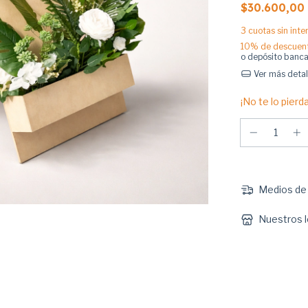
$30.600,00
3
cuotas sin int
10% de descuen
o depósito banca
Ver más detal
¡No te lo pierda
Medios de 
Nuestros l