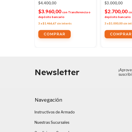
$4.400,00
$3.000,00
$3.960,00
$2.700,00
con
Transferencia
con
Transferencia o
co
o
depósito bancario
depósito bancario
erés
3
x
$1.466,67
sin interés
3
x
$1.000,00
sin in
Newsletter
¡Aprove
suscrib
Navegación
Instructivos de Armado
Nuestras Sucursales