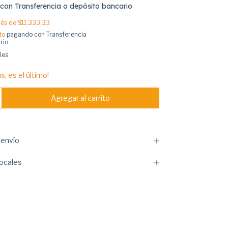
con
Transferencia o depósito bancario
erés de
$11.333,33
to
pagando con Transferencia
rio
les
s, es el último!
envío
ocales