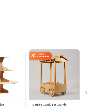
3
3
CUOTAS
CUOTAS
SIN INTERÉS
SIN INTERÉS
iso
Carrito Candy Bar Grande
Posa Torta 35cm