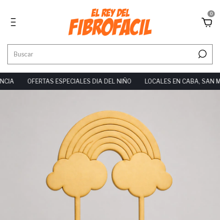
0
CIA
OFERTAS ESPECIALES DIA DEL NIÑO
LOCALES EN CABA, SAN M