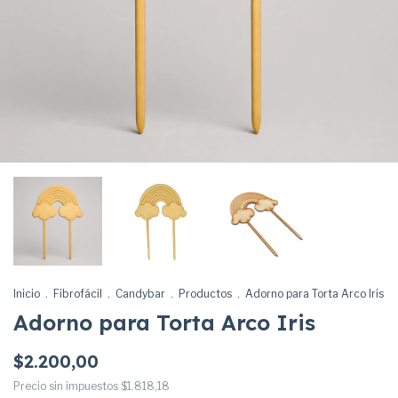
Inicio
.
Fibrofácil
.
Candybar
.
Productos
.
Adorno para Torta Arco Iris
Adorno para Torta Arco Iris
$2.200,00
Precio sin impuestos
$1.818,18