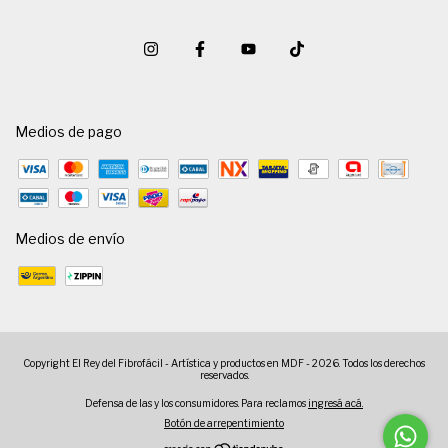
Medios de pago
Medios de envío
Copyright El Rey del Fibrofácil - Artística y productos en MDF - 2026. Todos los derechos
reservados.
Defensa de las y los consumidores. Para reclamos
ingresá acá.
Botón de arrepentimiento