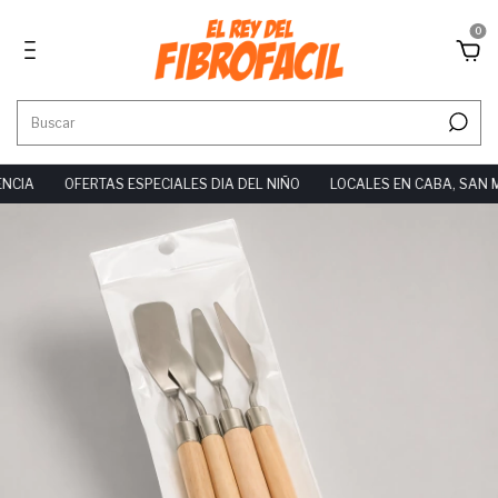
0
CIA
OFERTAS ESPECIALES DIA DEL NIÑO
LOCALES EN CABA, SAN M