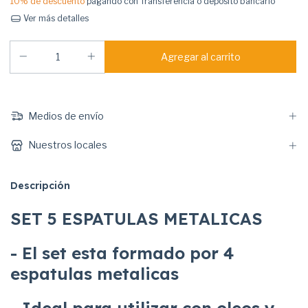
10% de descuento
pagando con Transferencia o depósito bancario
Ver más detalles
Medios de envío
Nuestros locales
Descripción
SET 5 ESPATULAS METALICAS
- El set esta formado por 4
espatulas metalicas
- Ideal para utilizar con oleos y