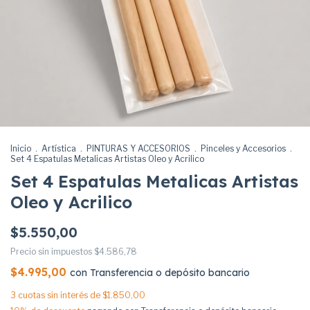
Inicio
.
Artística
.
PINTURAS Y ACCESORIOS
.
Pinceles y Accesorios
.
Set 4 Espatulas Metalicas Artistas Oleo y Acrilico
Set 4 Espatulas Metalicas Artistas
Oleo y Acrilico
$5.550,00
Precio sin impuestos
$4.586,78
$4.995,00
con
Transferencia o depósito bancario
3
cuotas sin interés de
$1.850,00