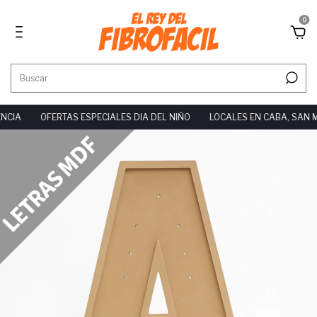
0
CIA
OFERTAS ESPECIALES DIA DEL NIÑO
LOCALES EN CABA, SAN M