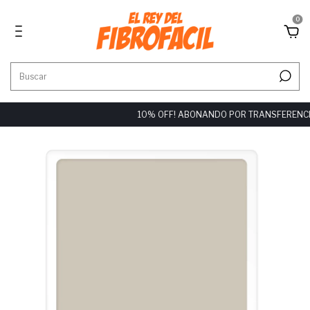
0
10% OFF! ABONANDO POR TRANSFERENCIA