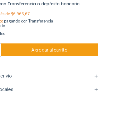
con
Transferencia o depósito bancario
erés de
$6.966,67
to
pagando con Transferencia
rio
les
envío
ocales