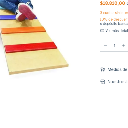
$18.810,00
3
cuotas sin int
10% de descuen
o depósito banca
Ver más detal
Medios de 
Nuestros l